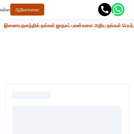
ொள்ள
ஆலோசனை
இணையதளத்தில் தங்கள் ஜாதகப் பலன்களை அறிய தங்கள் பெயர், பெற்ற