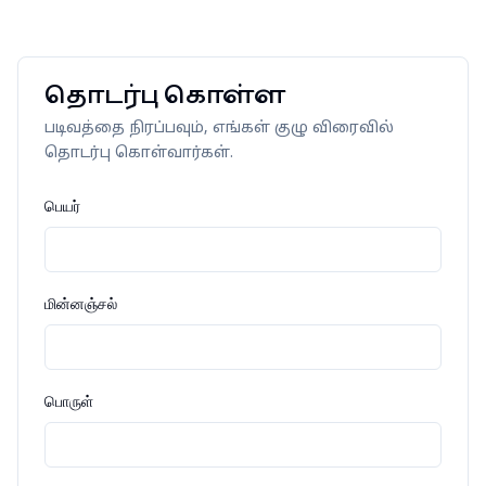
தொடர்பு கொள்ள
படிவத்தை நிரப்பவும், எங்கள் குழு விரைவில்
தொடர்பு கொள்வார்கள்.
பெயர்
மின்னஞ்சல்
பொருள்