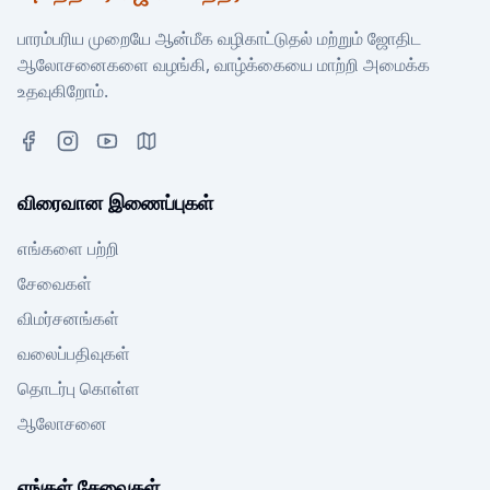
பாரம்பரிய முறையே ஆன்மீக வழிகாட்டுதல் மற்றும் ஜோதிட
ஆலோசனைகளை வழங்கி, வாழ்க்கையை மாற்றி அமைக்க
உதவுகிறோம்.
விரைவான இணைப்புகள்
எங்களை பற்றி
சேவைகள்
விமர்சனங்கள்
வலைப்பதிவுகள்
தொடர்பு கொள்ள
ஆலோசனை
எங்கள் சேவைகள்