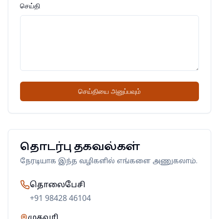
செய்தி
செய்தியை அனுப்பவும்
தொடர்பு தகவல்கள்
நேரடியாக இந்த வழிகளில் எங்களை அணுகலாம்.
தொலைபேசி
+91 98428 46104
முகவரி