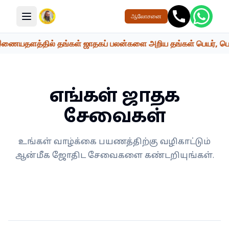
ஆலோசனை
மெனு பொத்தான்
ையதளத்தில் தங்கள் ஜாதகப் பலன்களை அறிய தங்கள் பெயர், பெற்றோர்
எங்கள் ஜாதக
சேவைகள்
உங்கள் வாழ்க்கை பயணத்திற்கு வழிகாட்டும்
ஆன்மீக ஜோதிட சேவைகளை கண்டறியுங்கள்.