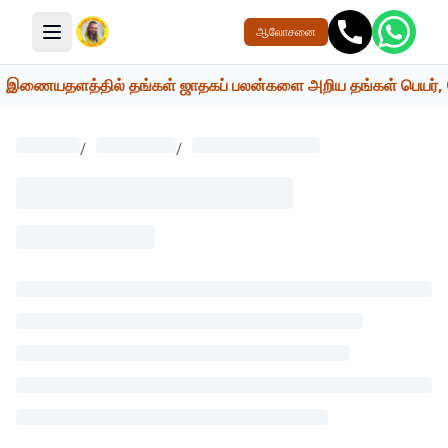
ஆலோசனை
மெனு பொத்தான்
இணையதளத்தில் தங்கள் ஜாதகப் பலன்களை அறிய தங்கள் பெயர், பெற்றோ
/
/