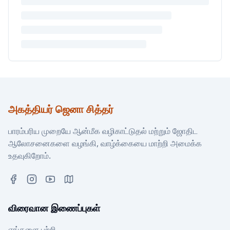
அகத்தியர் ஜெனா சித்தர்
பாரம்பரிய முறையே ஆன்மீக வழிகாட்டுதல் மற்றும் ஜோதிட
ஆலோசனைகளை வழங்கி, வாழ்க்கையை மாற்றி அமைக்க
உதவுகிறோம்.
விரைவான இணைப்புகள்
எங்களை பற்றி