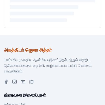
அகத்தியர் ஜெனா சித்தர்
பாரம்பரிய முறையே ஆன்மீக வழிகாட்டுதல் மற்றும் ஜோதிட
ஆலோசனைகளை வழங்கி, வாழ்க்கையை மாற்றி அமைக்க
உதவுகிறோம்.
விரைவான இணைப்புகள்
எங்களை பற்றி