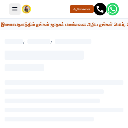
ஆலோசனை
மெனு பொத்தான்
இணையதளத்தில் தங்கள் ஜாதகப் பலன்களை அறிய தங்கள் பெயர், பெற்றோ
/
/