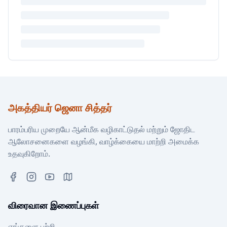
அகத்தியர் ஜெனா சித்தர்
பாரம்பரிய முறையே ஆன்மீக வழிகாட்டுதல் மற்றும் ஜோதிட
ஆலோசனைகளை வழங்கி, வாழ்க்கையை மாற்றி அமைக்க
உதவுகிறோம்.
விரைவான இணைப்புகள்
எங்களை பற்றி