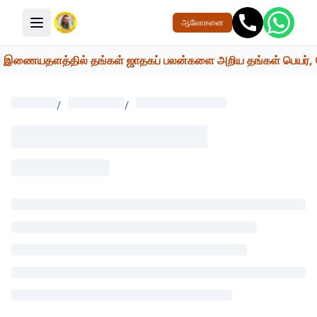
ஆலோசனை
மெனு பொத்தான்
இணையதளத்தில் தங்கள் ஜாதகப் பலன்களை அறிய தங்கள் பெயர், பெற்றோ
/
/