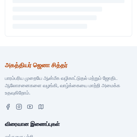
அகத்தியர் ஜெனா சித்தர்
பாரம்பரிய முறையே ஆன்மீக வழிகாட்டுதல் மற்றும் ஜோதிட
ஆலோசனைகளை வழங்கி, வாழ்க்கையை மாற்றி அமைக்க
உதவுகிறோம்.
விரைவான இணைப்புகள்
எங்களை பற்றி