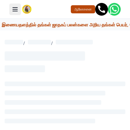
ஆலோசனை
மெனு பொத்தான்
இணையதளத்தில் தங்கள் ஜாதகப் பலன்களை அறிய தங்கள் பெயர், பெற்ற
/
/